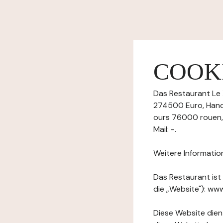
COOKI
Das Restaurant Le 
274500 Euro, Hande
ours 76000 rouen,
Mail: -.
Weitere Informatio
Das Restaurant ist
die „Website"): www
Diese Website dient