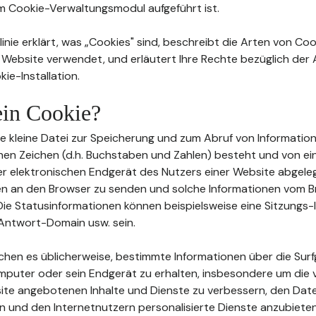
im Cookie-Verwaltungsmodul aufgeführt ist.
inie erklärt, was „Cookies" sind, beschreibt die Arten von Coo
 Website verwendet, und erläutert Ihre Rechte bezüglich de
ie-Installation.
 ein Cookie?
eine kleine Datei zur Speicherung und zum Abruf von Information
en Zeichen (d.h. Buchstaben und Zahlen) besteht und von e
 elektronischen Endgerät des Nutzers einer Website abgeleg
en an den Browser zu senden und solche Informationen vom 
ie Statusinformationen können beispielsweise eine Sitzungs-I
Antwort-Domain usw. sein.
ichen es üblicherweise, bestimmte Informationen über die Su
mputer oder sein Endgerät zu erhalten, insbesondere um die 
te angebotenen Inhalte und Dienste zu verbessern, den Date
n und den Internetnutzern personalisierte Dienste anzubieten