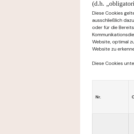
(d.h. „obligato
Diese Cookies gelte
ausschließlich daz
oder für die Berei
Kommunikationsdien
Website, optimal z
Website zu erkenne
Diese Cookies unter
Nr.