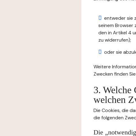
entweder sie z
seinem Browser zu
den in Artikel 
zu widerrufen);
oder sie abzul
Weitere Informatio
Zwecken finden Sie
3. Welche 
welchen Z
Die Cookies, die da
die folgenden Zwec
Die „notwendige