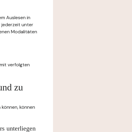
rem Auslesen in
 jederzeit unter
benen Modalitäten
mit verfolgten
und zu
en können, können
rs unterliegen