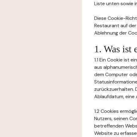
Liste unten sowie 
Diese Cookie-Richtl
Restaurant auf der
Ablehnung der Cook
1. Was ist
1.1 Ein Cookie ist 
aus alphanumerisch
dem Computer oder
Statusinformation
zurückzuerhalten. D
Ablaufdatum, eine 
1.2 Cookies ermögl
Nutzers, seinen Co
betreffenden Websi
Website zu erfasse