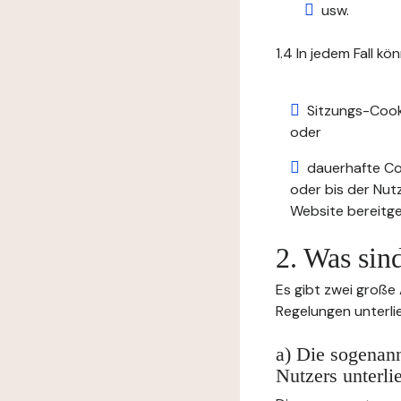
usw.
1.4 In jedem Fall kö
Sitzungs-Cook
oder
dauerhafte Coo
oder bis der Nut
Website bereitge
2. Was sin
Es gibt zwei große
Regelungen unterli
a) Die sogenann
Nutzers unterli