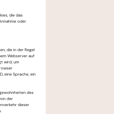
kies, die das
r Annahme oder
en, die in der Regel
inem Webserver auf
t wird, um
Browser
D, eine Sprache, ein
rfgewohnheiten des
von der
nverkehr dieser
.