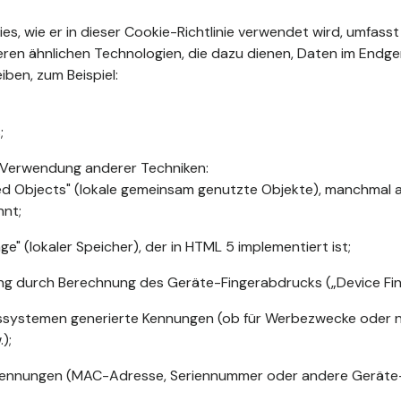
kies, wie er in dieser Cookie-Richtlinie verwendet wird, umfasst
ren ähnlichen Technologien, die dazu dienen, Daten im Endge
iben, zum Beispiel:
;
 Verwendung anderer Techniken:
ed Objects" (lokale gemeinsam genutzte Objekte), manchmal a
nnt;
ge" (lokaler Speicher), der in HTML 5 implementiert ist;
rung durch Berechnung des Geräte-Fingerabdrucks („Device Fing
ssystemen generierte Kennungen (ob für Werbezwecke oder nic
);
ennungen (MAC-Adresse, Seriennummer oder andere Geräte-