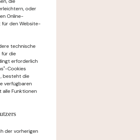
en, die
rleichtern, oder
ten Online-
t für den Website-
dere technische
 für die
ingt erforderlich
ons"-Cookies
, besteht die
te verfügbaren
 alle Funktionen
utzers
h der vorherigen