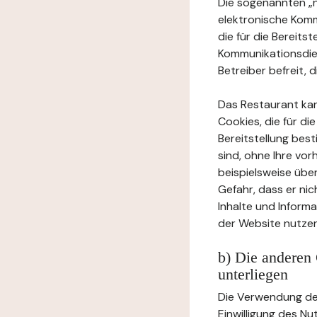
Die sogenannten „no
elektronische Komm
die für die Bereits
Kommunikationsdien
Betreiber befreit, d
Das Restaurant ka
Cookies, die für di
Bereitstellung bes
sind, ohne Ihre vor
beispielsweise übe
Gefahr, dass er ni
Inhalte und Inform
der Website nutzen
b) Die anderen 
unterliegen
Die Verwendung der
Einwilligung des Nu