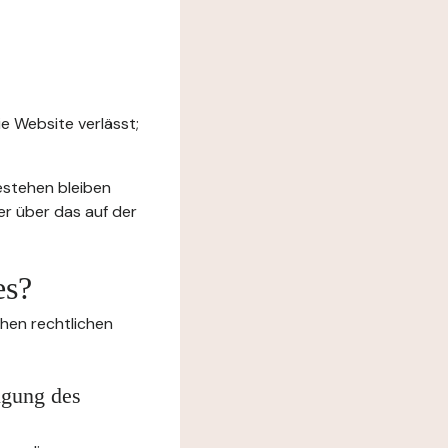
e Website verlässt;
estehen bleiben
er über das auf der
es?
chen rechtlichen
igung des