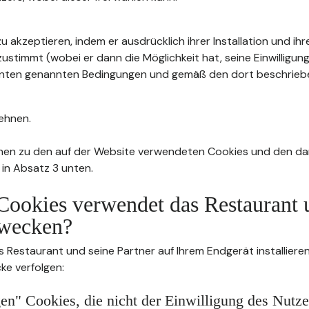
u akzeptieren, indem er ausdrücklich ihrer Installation und ih
stimmt (wobei er dann die Möglichkeit hat, seine Einwilligung
4 unten genannten Bedingungen und gemäß den dort beschrie
ehnen.
nen zu den auf der Website verwendeten Cookies und den da
 in Absatz 3 unten.
Cookies verwendet das Restaurant 
wecken?
s Restaurant und seine Partner auf Ihrem Endgerät installier
ke verfolgen:
n" Cookies, die nicht der Einwilligung des Nutze