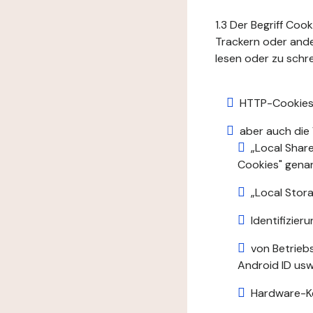
1.3 Der Begriff Coo
Trackern oder ande
lesen oder zu schre
HTTP-Cookies
aber auch die
„Local Shar
Cookies" gena
„Local Stora
Identifizie
von Betrieb
Android ID usw.
Hardware-K