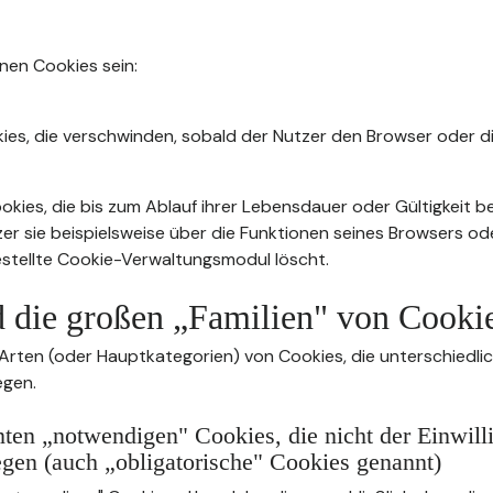
nnen Cookies sein:
ies, die verschwinden, sobald der Nutzer den Browser oder di
kies, die bis zum Ablauf ihrer Lebensdauer oder Gültigkeit b
zer sie beispielsweise über die Funktionen seines Browsers od
stellte Cookie-Verwaltungsmodul löscht.
d die großen „Familien" von Cooki
 Arten (oder Hauptkategorien) von Cookies, die unterschiedli
egen.
ten „notwendigen" Cookies, die nicht der Einwill
egen (auch „obligatorische" Cookies genannt)