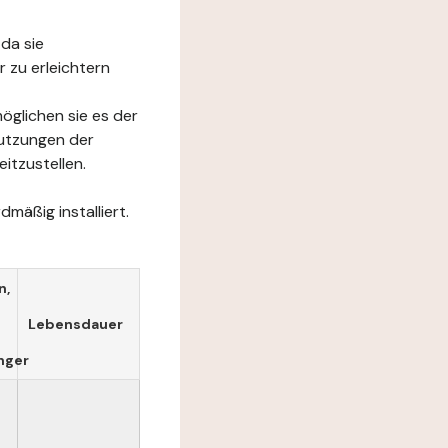
da sie
 zu erleichtern
öglichen sie es der
Nutzungen der
itzustellen.
mäßig installiert.
n,
Lebensdauer
nger