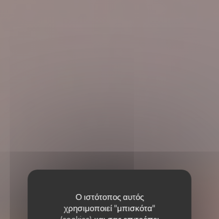
Ο ιστότοπος αυτός
χρησιμοποιεί "μπισκότα"