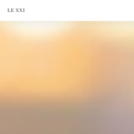
Personalizzazione delle tue scelte sui cookie
LE XXI