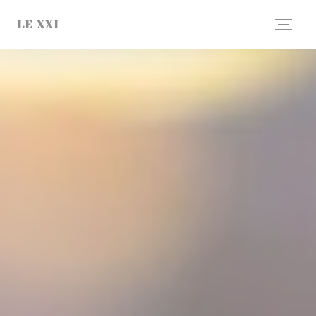
Панель управления cookies
LE XXI