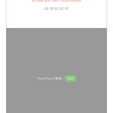
((在新窗口中打开))
43 Rue aux Ours 76000 Rouen
02 76 52 52 57
Waze Map 已禁用。
允许