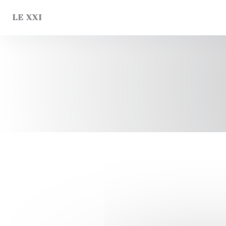
Personalizzazione delle tue scelte sui cookie
LE XXI