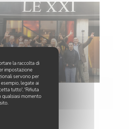
rtare la raccolta di
per impostazione
pzionali servono per
d esempio, legate ai
tta tutto', 'Rifiuta
 in qualsiasi momento
sito.