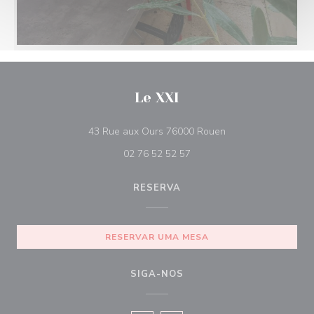
Le XXI
((abre numa nova ja
43 Rue aux Ours 76000 Rouen
02 76 52 52 57
RESERVA
RESERVAR UMA MESA
SIGA-NOS