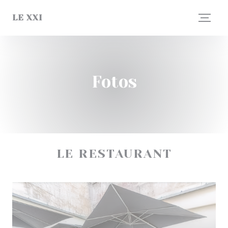
Painel de Gerenciamento de Cookies
LE XXI
Fotos
LE RESTAURANT