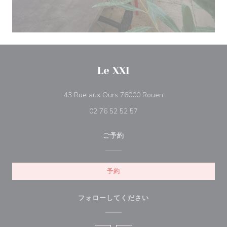
Le XXI
((新しいウィンドウ
43 Rue aux Ours 76000 Rouen
02 76 52 52 57
ご予約
予約
フォローしてください