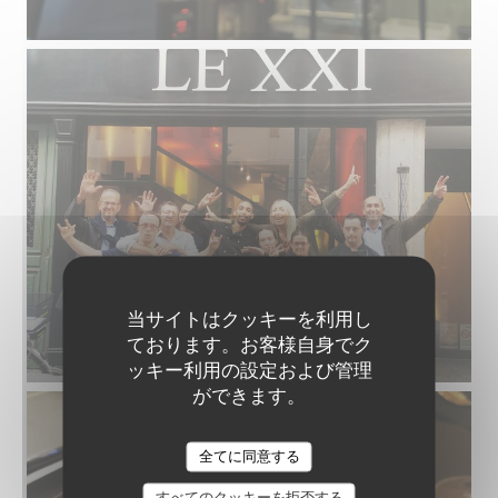
当サイトはクッキーを利用し
ております。お客様自身でク
ッキー利用の設定および管理
ができます。
LE XXI
全てに同意する
すべてのクッキーを拒否する